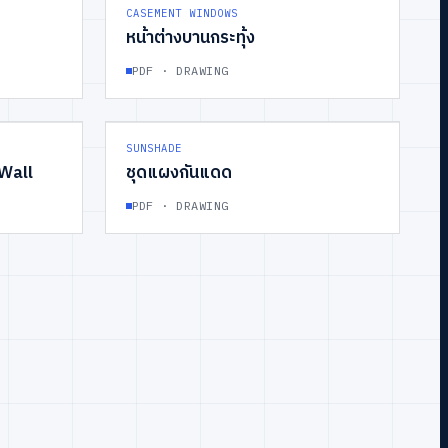
WINDOW
GROUP
08
WINDOW
CASEMENT WINDOWS
หน้าต่างบานกระทุ้ง
PDF · DRAWING
FACADE
GROUP
12
SHADING
SUNSHADE
Wall
ชุดแผงกันแดด
PDF · DRAWING