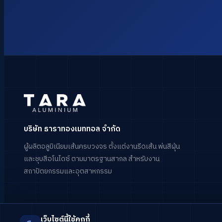
บริษัท ธาราทองเมททอล จำกัด
ผู้ผลิตอลูมิเนียมเส้นครบวงจร ตั้งแต่งานรีดเส้น พ่นสีฝุ่น
และชุบสีอโนไดซ์ ตามมาตรฐานสากล สำหรับงาน
สถาปัตยกรรมและอุตสาหกรรม
เว็บไซต์นี้ใช้คุกกี้