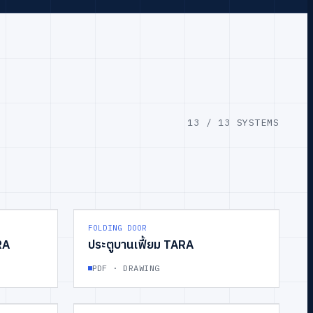
13 / 13 SYSTEMS
WINDOW
GROUP
04
DOOR
FOLDING DOOR
RA
ประตูบานเฟี้ยม TARA
PDF · DRAWING