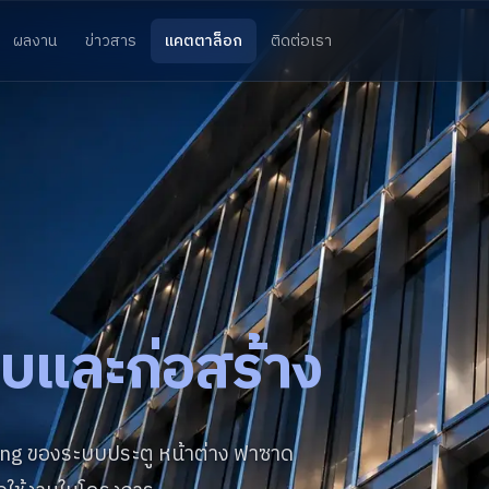
ผลงาน
ข่าวสาร
แคตตาล็อก
ติดต่อเรา
บและก่อสร้าง
g ของระบบประตู หน้าต่าง ฟาซาด