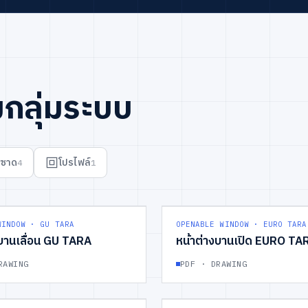
กลุ่มระบบ
าซาด
โปรไฟล์
4
1
WINDOW
GROUP
03
WINDOW · GU TARA
OPENABLE WINDOW · EURO TARA
งบานเลื่อน GU TARA
หน้าต่างบานเปิด EURO TA
RAWING
PDF · DRAWING