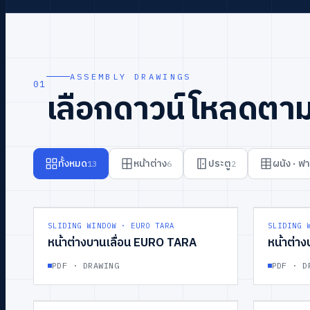
ASSEMBLY DRAWINGS
01
เลือกดาวน์โหลดตาม
ทั้งหมด
หน้าต่าง
ประตู
ผนัง · ฟ
13
6
2
GROUP
01
WINDOW
GROUP
02
SLIDING WINDOW · EURO TARA
SLIDING 
หน้าต่างบานเลื่อน EURO TARA
หน้าต่า
PDF · DRAWING
PDF · D