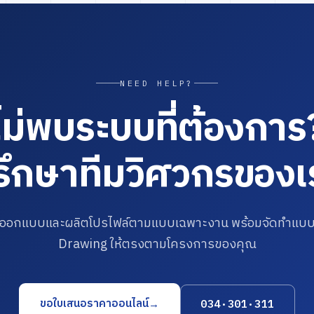
NEED HELP?
ไม่พบระบบที่ต้องการ
รึกษาทีมวิศวกรของเ
บออกแบบและผลิตโปรไฟล์ตามแบบเฉพาะงาน พร้อมจัดทำแบ
Drawing ให้ตรงตามโครงการของคุณ
ขอใบเสนอราคาออนไลน์
→
034·301·311