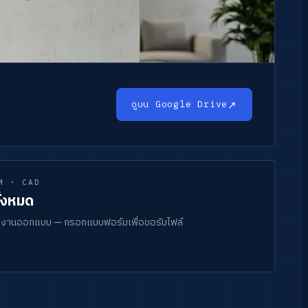
↗
ดูบน Google Drive
M · CAD
ั้งหมด
บงานออกแบบ — กรอกแบบฟอร์มเพื่อขอรับไฟล์