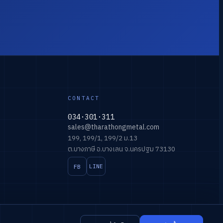
CONTACT
034·301·311
sales@tharathongmetal.com
199, 199/1, 199/2 ม.13
ต.บางภาษี อ.บางเลน จ.นครปฐม 73130
FB
LINE