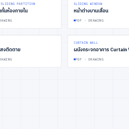
PARTITION
GROUP
07
 SLIDING PARTITION
SLIDING WINDOW
นกั้นห้องภายใน
หน้าต่างบานเลื่อน
RAWING
PDF · DRAWING
FIXED
GROUP
11
CURTAIN WALL
แสงติดตาย
ผนังกระจกอาคาร Curtain 
RAWING
PDF · DRAWING