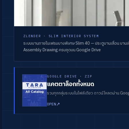
ZLENDER · SLIM INTERIOR SYSTEM
ระบบบานภายในเฟรมบางพิเศษ Slim 40 — ประตูบานเลื่อน บานเปิด
Assembly Drawing ครบชุดบน Google Drive
GOOGLE DRIVE · ZIP
แคตตาล็อกทั้งหมด
รวมทุกกลุ่มระบบในไฟล์เดียว ดาวน์โหลดผ่าน Goo
↗
OPEN