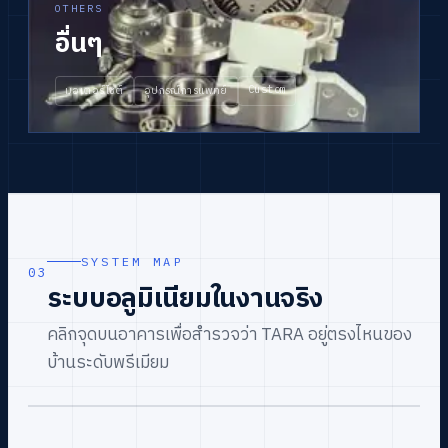
OTHERS
อื่นๆ
Custom
มอเตอร์ไซต์
อุปกรณ์การแพทย์
SYSTEM MAP
03
ระบบอลูมิเนียมในงานจริง
คลิกจุดบนอาคารเพื่อสำรวจว่า TARA อยู่ตรงไหนของ
บ้านระดับพรีเมียม
CLICK ● TO EXPLORE