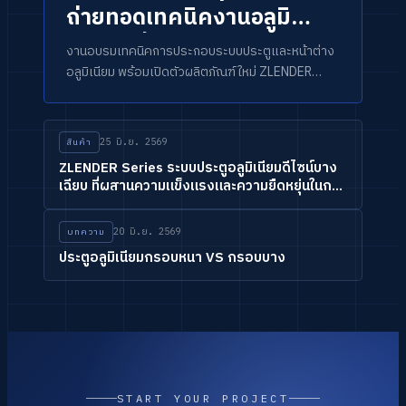
ถ่ายทอดเทคนิคงานอลูมิ
เนียม พร้อมเปิดตัว
งานอบรมเทคนิคการประกอบระบบประตูและหน้าต่าง
ZLENDER SERIES
อลูมิเนียม พร้อมเปิดตัวผลิตภัณฑ์ใหม่ ZLENDER
SERIES ในภาคเหนือ
25 มิ.ย. 2569
สินค้า
ZLENDER Series ระบบประตูอลูมิเนียมดีไซน์บาง
เฉียบ ที่ผสานความแข็งแรงและความยืดหยุ่นในการ
ออกแบบ
20 มิ.ย. 2569
บทความ
ประตูอลูมิเนียมกรอบหนา VS กรอบบาง
START YOUR PROJECT