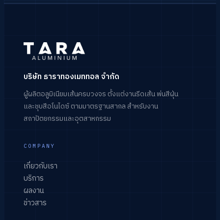
บริษัท ธาราทองเมททอล จำกัด
ผู้ผลิตอลูมิเนียมเส้นครบวงจร ตั้งแต่งานรีดเส้น พ่นสีฝุ่น
และชุบสีอโนไดซ์ ตามมาตรฐานสากล สำหรับงาน
สถาปัตยกรรมและอุตสาหกรรม
COMPANY
เกี่ยวกับเรา
บริการ
ผลงาน
ข่าวสาร