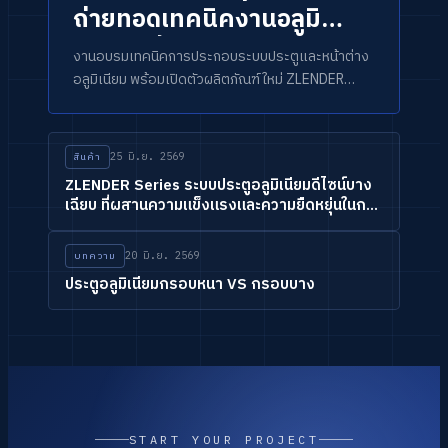
ถ่ายทอดเทคนิคงานอลูมิ
เนียม พร้อมเปิดตัว
งานอบรมเทคนิคการประกอบระบบประตูและหน้าต่าง
ZLENDER SERIES
อลูมิเนียม พร้อมเปิดตัวผลิตภัณฑ์ใหม่ ZLENDER
SERIES ในภาคเหนือ
25 มิ.ย. 2569
สินค้า
ZLENDER Series ระบบประตูอลูมิเนียมดีไซน์บาง
เฉียบ ที่ผสานความแข็งแรงและความยืดหยุ่นในการ
ออกแบบ
20 มิ.ย. 2569
บทความ
ประตูอลูมิเนียมกรอบหนา VS กรอบบาง
START YOUR PROJECT