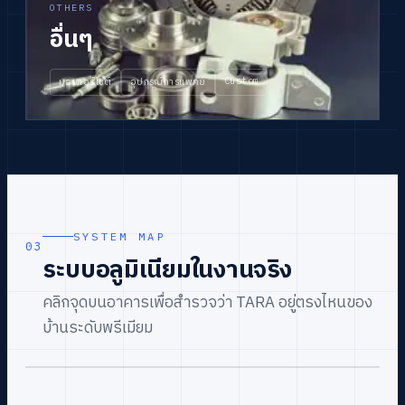
OTHERS
อื่นๆ
Custom
มอเตอร์ไซต์
อุปกรณ์การแพทย์
SYSTEM MAP
03
ระบบอลูมิเนียมในงานจริง
คลิกจุดบนอาคารเพื่อสำรวจว่า TARA อยู่ตรงไหนของ
บ้านระดับพรีเมียม
CLICK ● TO EXPLORE