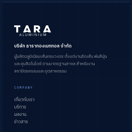
บริษัท ธาราทองเมททอล จำกัด
ผู้ผลิตอลูมิเนียมเส้นครบวงจร ตั้งแต่งานรีดเส้น พ่นสีฝุ่น
และชุบสีอโนไดซ์ ตามมาตรฐานสากล สำหรับงาน
สถาปัตยกรรมและอุตสาหกรรม
COMPANY
เกี่ยวกับเรา
บริการ
ผลงาน
ข่าวสาร